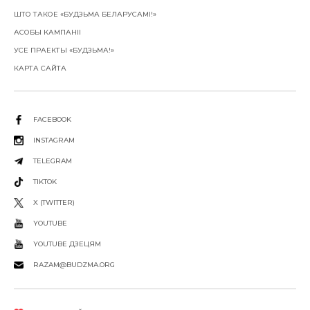
ШТО ТАКОЕ «БУДЗЬМА БЕЛАРУСАМІ!»
АСОБЫ КАМПАНІІ
УСЕ ПРАЕКТЫ «БУДЗЬМА!»
КАРТА САЙТА
FACEBOOK
INSTAGRAM
TELEGRAM
TIKTOK
X (TWITTER)
YOUTUBE
YOUTUBE ДЗЕЦЯМ
RAZAM@BUDZMA.ORG