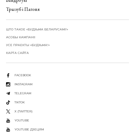
Вандроўкі
Трызуб і Пагоня
ШТО ТАКОЕ «БУДЗЬМА БЕЛАРУСАМІ!»
АСОБЫ КАМПАНІІ
УСЕ ПРАЕКТЫ «БУДЗЬМА!»
КАРТА САЙТА
FACEBOOK
INSTAGRAM
TELEGRAM
TIKTOK
X (TWITTER)
YOUTUBE
YOUTUBE ДЗЕЦЯМ