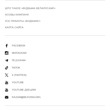
ШТО ТАКОЕ «БУДЗЬМА БЕЛАРУСАМІ!»
АСОБЫ КАМПАНІІ
УСЕ ПРАЕКТЫ «БУДЗЬМА!»
КАРТА САЙТА
FACEBOOK
INSTAGRAM
TELEGRAM
TIKTOK
X (TWITTER)
YOUTUBE
YOUTUBE ДЗЕЦЯМ
RAZAM@BUDZMA.ORG