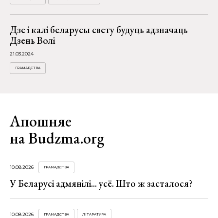
Дзе і калі беларусы свету будуць адзначаць
Дзень Волі
21.03.2024
ГРАМАДСТВА
Апошняе
на Budzma.org
10.08.2026
ГРАМАДСТВА
У Беларусі адмянілі... усё. Што ж засталося?
10.08.2026
ГРАМАДСТВА
ЛІТАРАТУРА