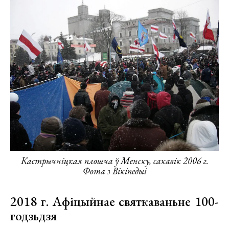
Кастрычніцкая плошча ў Менску, сакавік 2006 г.
Фота з Вікіпедыі
2018 г. Афіцыйнае святкаваньне 100-
годзьдзя