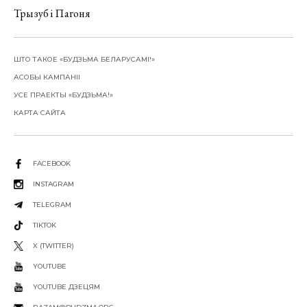
Трызуб і Пагоня
ШТО ТАКОЕ «БУДЗЬМА БЕЛАРУСАМІ!»
АСОБЫ КАМПАНІІ
УСЕ ПРАЕКТЫ «БУДЗЬМА!»
КАРТА САЙТА
FACEBOOK
INSTAGRAM
TELEGRAM
TIKTOK
X (TWITTER)
YOUTUBE
YOUTUBE ДЗЕЦЯМ