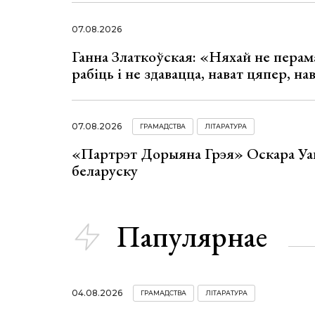
07.08.2026
Ганна Златкоўская: «Няхай не перама
рабіць і не здавацца, нават цяпер, на
07.08.2026
ГРАМАДСТВА
ЛІТАРАТУРА
«Партрэт Дорыяна Грэя» Оскара Уай
беларуску
Папулярнае
04.08.2026
ГРАМАДСТВА
ЛІТАРАТУРА