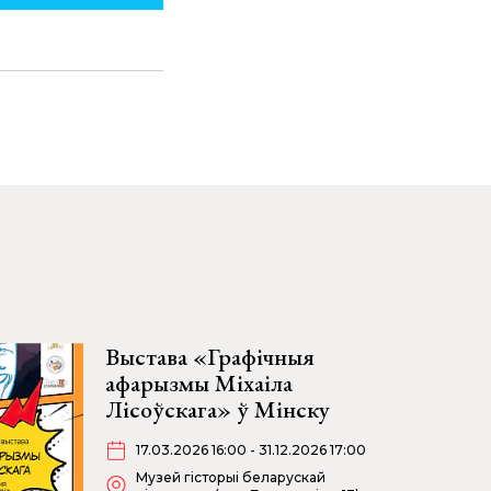
Выстава «Графічныя
афарызмы Міхаіла
Лісоўскага» ў Мінску
17.03.2026 16:00 - 31.12.2026 17:00
Музей гісторыі беларускай