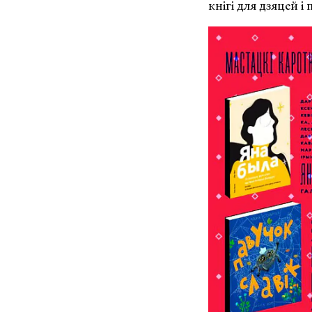
кнігі для дзяцей 