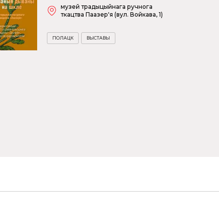
музей традыцыйнага ручнога
ткацтва Паазер'я (вул. Войкава, 1)
ПОЛАЦК
ВЫСТАВЫ