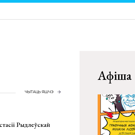
Афіша
ЧЫТАЦЬ ЯШЧЭ
стасіі Рыдлеўскай