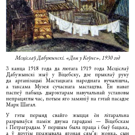
Мсціслаў Дабужынскі. «Дом у Коўне», 1930 год
З канца 1918 года да лютага 1919 года Мсціслаў
Дабужынскі жыў у Віцебску, дзе прыклаў руку
да арганізацыі Мастацкага народнага вучылішча,
а таксама Музея сучаснага мастацтва. Ён нават
паспеў пабыць дырэктарам навучальнай установы
непрацяглы час, потым яго замяніў на гэтай пасадзе
Марк Шагал.
У гэты перыяд свайго жыцця ён літаральна
разрываўся паміж двума гарадамі — Віцебскам
і Петраградам. У першым была праца і быў бацька,
а ў другім пражывала ягоная сям’я: жонка, сын