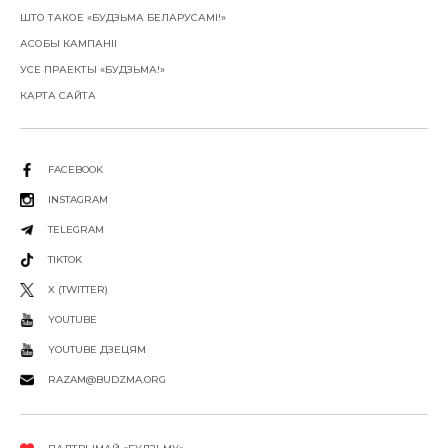
ШТО ТАКОЕ «БУДЗЬМА БЕЛАРУСАМІ!»
АСОБЫ КАМПАНІІ
УСЕ ПРАЕКТЫ «БУДЗЬМА!»
КАРТА САЙТА
FACEBOOK
INSTAGRAM
TELEGRAM
TIKTOK
X (TWITTER)
YOUTUBE
YOUTUBE ДЗЕЦЯМ
RAZAM@BUDZMA.ORG