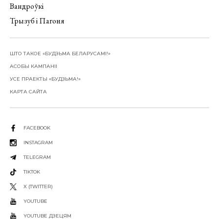
Вандроўкі
Трызуб і Пагоня
ШТО ТАКОЕ «БУДЗЬМА БЕЛАРУСАМІ!»
АСОБЫ КАМПАНІІ
УСЕ ПРАЕКТЫ «БУДЗЬМА!»
КАРТА САЙТА
FACEBOOK
INSTAGRAM
TELEGRAM
TIKTOK
X (TWITTER)
YOUTUBE
YOUTUBE ДЗЕЦЯМ