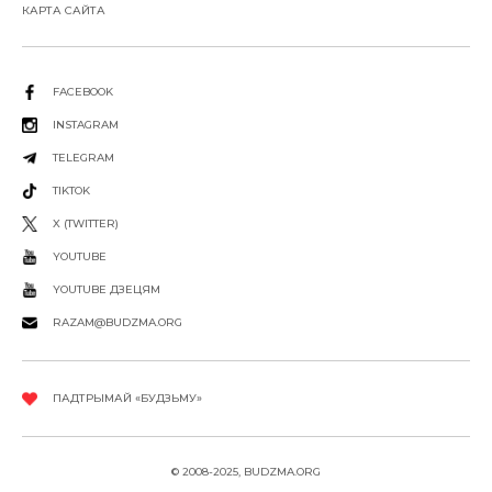
КАРТА САЙТА
FACEBOOK
INSTAGRAM
TELEGRAM
TIKTOK
X (TWITTER)
YOUTUBE
YOUTUBE ДЗЕЦЯМ
RAZAM@BUDZMA.ORG
ПАДТРЫМАЙ «БУДЗЬМУ»
© 2008-2025, BUDZMA.ORG