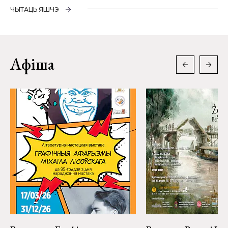
ЧЫТАЦЬ ЯШЧЭ
Афіша