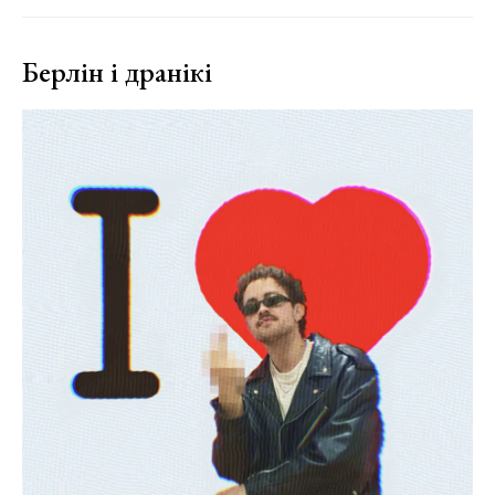
Берлін і дранікі