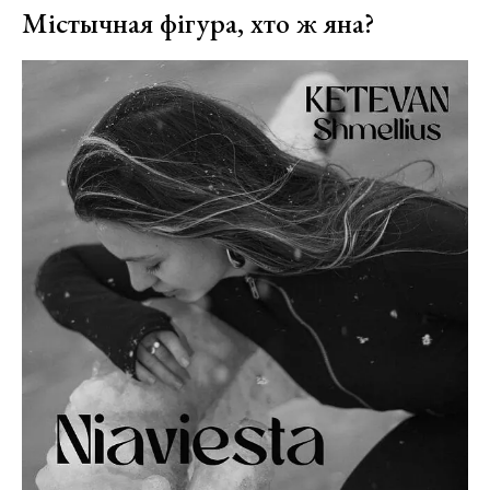
Містычная фігура, хто ж яна?