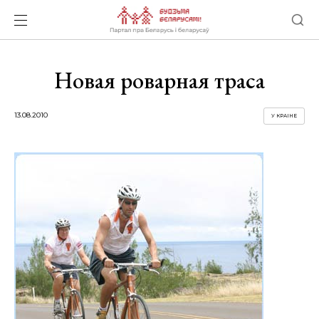
Новая роварная траса
13.08.2010
У КРАІНЕ