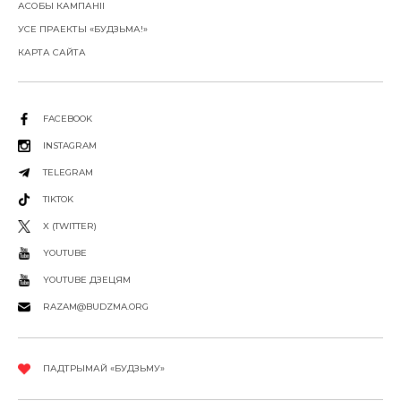
АСОБЫ КАМПАНІІ
УСЕ ПРАЕКТЫ «БУДЗЬМА!»
КАРТА САЙТА
FACEBOOK
INSTAGRAM
TELEGRAM
TIKTOK
X (TWITTER)
YOUTUBE
YOUTUBE ДЗЕЦЯМ
RAZAM@BUDZMA.ORG
ПАДТРЫМАЙ «БУДЗЬМУ»