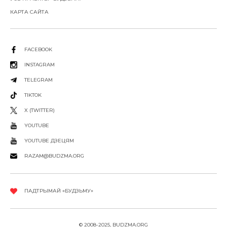
КАРТА САЙТА
FACEBOOK
INSTAGRAM
TELEGRAM
TIKTOK
X (TWITTER)
YOUTUBE
YOUTUBE ДЗЕЦЯМ
RAZAM@BUDZMA.ORG
ПАДТРЫМАЙ «БУДЗЬМУ»
© 2008-2025, BUDZMA.ORG