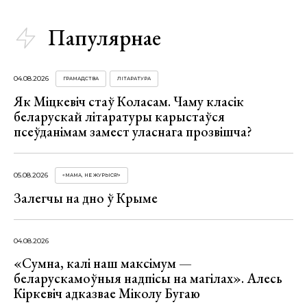
Папулярнае
04.08.2026
ГРАМАДСТВА
ЛІТАРАТУРА
Як Міцкевіч стаў Коласам. Чаму класік
беларускай літаратуры карыстаўся
псеўданімам замест уласнага прозвішча?
05.08.2026
«МАМА, НЕ ЖУРЫСЯ!»
Залегчы на дно ў Крыме
04.08.2026
«Сумна, калі наш максімум —
беларускамоўныя надпісы на магілах». Алесь
Кіркевіч адказвае Міколу Бугаю