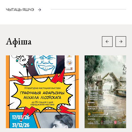
ЧЫТАЦЬ ЯШЧЭ
Афіша