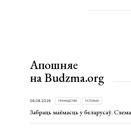
Апошняе
на Budzma.org
06.08.2026
ГРАМАДСТВА
ГІСТОРЫЯ
Забраць маёмасць у беларусаў. Схем