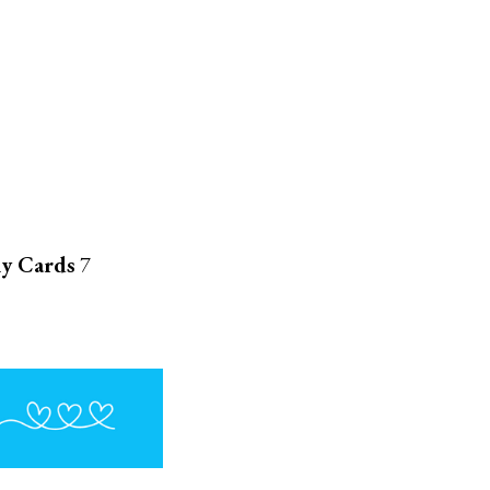
ly Cards
7