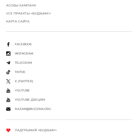
АСОБЫ КАМПАНІІ
УСЕ ПРАЕКТЫ «БУДЗЬМА!»
КАРТА САЙТА
FACEBOOK
INSTAGRAM
TELEGRAM
TIKTOK
X (TWITTER)
YOUTUBE
YOUTUBE ДЗЕЦЯМ
RAZAM@BUDZMA.ORG
ПАДТРЫМАЙ «БУДЗЬМУ»