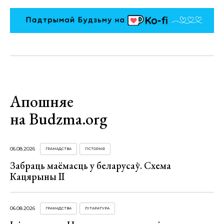
Апошняе
на Budzma.org
06.08.2026
ГРАМАДСТВА
ГІСТОРЫЯ
Забраць маёмасць у беларусаў. Схема
Кацярыны ІІ
06.08.2026
ГРАМАДСТВА
ЛІТАРАТУРА