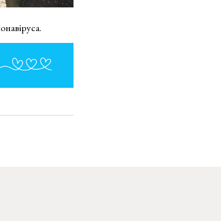
онавіруса.