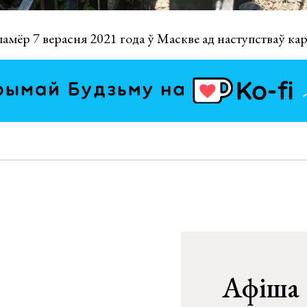
амёр 7 верасня 2021 года ў Маскве ад наступстваў кар
Афіша