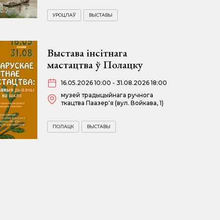
УРОЦЛАЎ
ВЫСТАВЫ
Выстава інсітнага
мастацтва ў Полацку
16.05.2026 10:00 - 31.08.2026 18:00
музей традыцыйнага ручнога
ткацтва Паазер'я (вул. Войкава, 1)
ПОЛАЦК
ВЫСТАВЫ