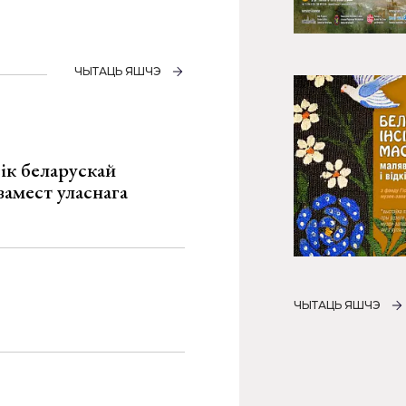
ЧЫТАЦЬ ЯШЧЭ
ік беларускай
замест уласнага
ЧЫТАЦЬ ЯШЧЭ