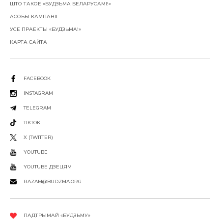
ШТО ТАКОЕ «БУДЗЬМА БЕЛАРУСАМІ!»
АСОБЫ КАМПАНІІ
УСЕ ПРАЕКТЫ «БУДЗЬМА!»
КАРТА САЙТА
FACEBOOK
INSTAGRAM
TELEGRAM
TIKTOK
X (TWITTER)
YOUTUBE
YOUTUBE ДЗЕЦЯМ
RAZAM@BUDZMA.ORG
ПАДТРЫМАЙ «БУДЗЬМУ»