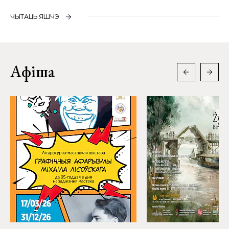
ЧЫТАЦЬ ЯШЧЭ
Афіша