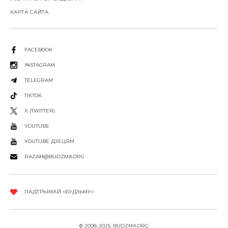
КАРТА САЙТА
FACEBOOK
INSTAGRAM
TELEGRAM
TIKTOK
X (TWITTER)
YOUTUBE
YOUTUBE ДЗЕЦЯМ
RAZAM@BUDZMA.ORG
ПАДТРЫМАЙ «БУДЗЬМУ»
© 2008-2025, BUDZMA.ORG