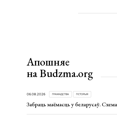
Апошняе
на Budzma.org
06.08.2026
ГРАМАДСТВА
ГІСТОРЫЯ
Забраць маёмасць у беларусаў. Схем