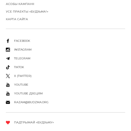
АСОБЫ КАМПАНІІ
УСЕ ПРАЕКТЫ «БУДЗЬМА!»
КАРТА САЙТА
FACEBOOK
INSTAGRAM
TELEGRAM
TIKTOK
X (TWITTER)
YOUTUBE
YOUTUBE ДЗЕЦЯМ
RAZAM@BUDZMA.ORG
ПАДТРЫМАЙ «БУДЗЬМУ»