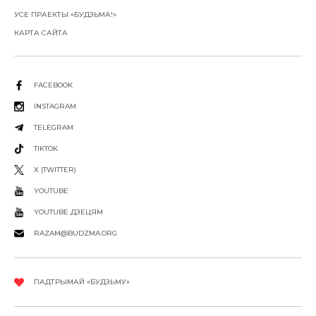
УСЕ ПРАЕКТЫ «БУДЗЬМА!»
КАРТА САЙТА
FACEBOOK
INSTAGRAM
TELEGRAM
TIKTOK
X (TWITTER)
YOUTUBE
YOUTUBE ДЗЕЦЯМ
RAZAM@BUDZMA.ORG
ПАДТРЫМАЙ «БУДЗЬМУ»