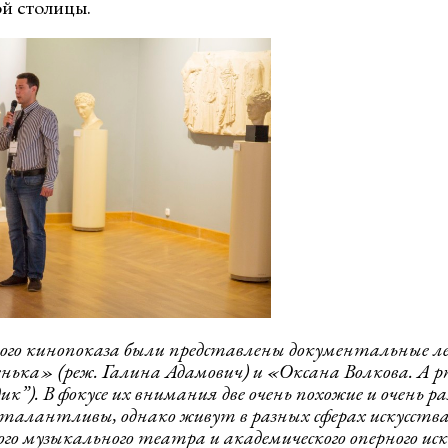
й столицы.
ного кинопоказа были представлены документальные 
ька» (реж. Галина Адамович) и «Оксана Волкова. A pr
”). В фокусе их внимания две очень похожие и очень 
талантливы, однако живут в разных сферах искусств
о музыкального театра и академического оперного иск