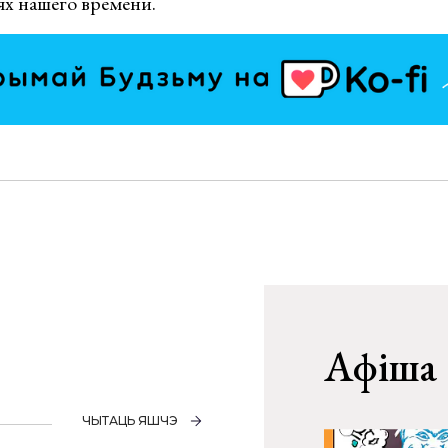
ях нашего времени.
Афіша
ЧЫТАЦЬ ЯШЧЭ