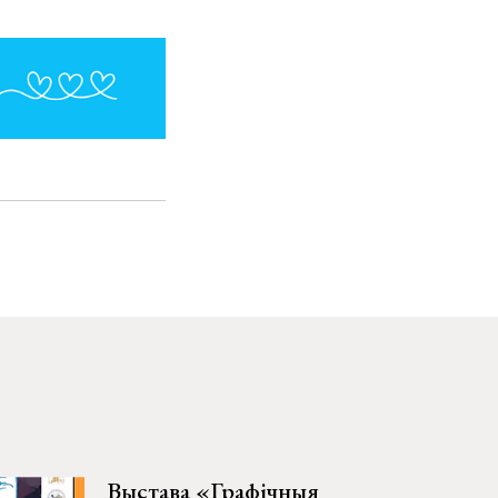
Выстава «Графічныя