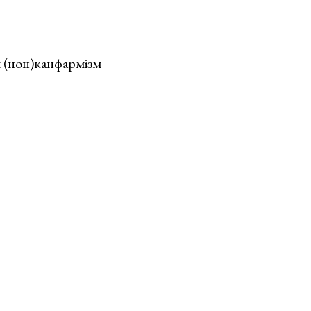
ы (нон)канфармізм