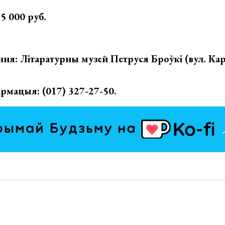
5 000 руб.
ня: Літаратурны музей Петруся Броўкі (вул. Кар
рмацыя: (017) 327-27-50.