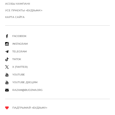
АСОБЫ КАМПАНІІ
УСЕ ПРАЕКТЫ «БУДЗЬМА!»
КАРТА САЙТА
FACEBOOK
INSTAGRAM
TELEGRAM
TIKTOK
X (TWITTER)
YOUTUBE
YOUTUBE ДЗЕЦЯМ
RAZAM@BUDZMA.ORG
ПАДТРЫМАЙ «БУДЗЬМУ»