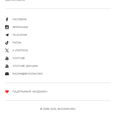
КАРТА САЙТА
FACEBOOK
INSTAGRAM
TELEGRAM
TIKTOK
X (TWITTER)
YOUTUBE
YOUTUBE ДЗЕЦЯМ
RAZAM@BUDZMA.ORG
ПАДТРЫМАЙ «БУДЗЬМУ»
© 2008-2025, BUDZMA.ORG