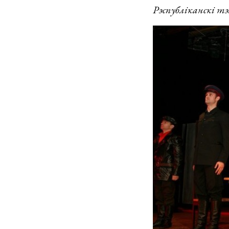
Рэспубліканскі т