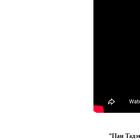
“Пан Тадэв