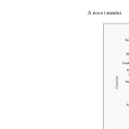
А вось і вынікі.