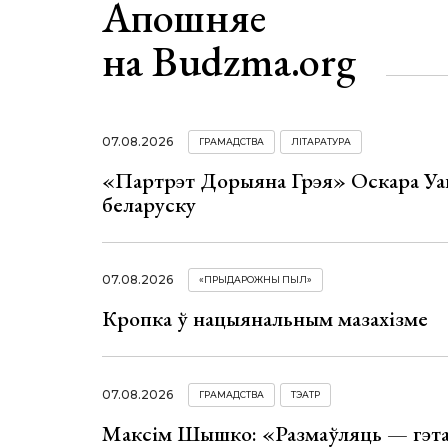
Апошняе
на Budzma.org
07.08.2026
ГРАМАДСТВА
ЛІТАРАТУРА
«Партрэт Дорыяна Грэя» Оскара Уай
беларуску
07.08.2026
«ПРЫДАРОЖНЫ ПЫЛ»
Кропка ў нацыянальным мазахізме
07.08.2026
ГРАМАДСТВА
ТЭАТР
Максім Шышко: «Размаўляць — гэта 