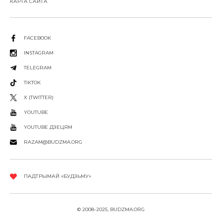
КАРТА САЙТА
FACEBOOK
INSTAGRAM
TELEGRAM
TIKTOK
X (TWITTER)
YOUTUBE
YOUTUBE ДЗЕЦЯМ
RAZAM@BUDZMA.ORG
ПАДТРЫМАЙ «БУДЗЬМУ»
© 2008-2025, BUDZMA.ORG