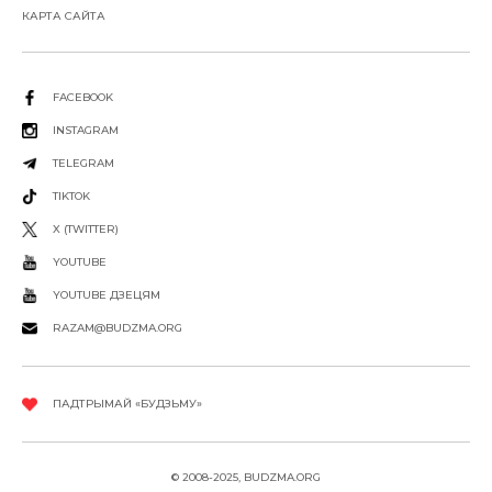
КАРТА САЙТА
FACEBOOK
INSTAGRAM
TELEGRAM
TIKTOK
X (TWITTER)
YOUTUBE
YOUTUBE ДЗЕЦЯМ
RAZAM@BUDZMA.ORG
ПАДТРЫМАЙ «БУДЗЬМУ»
© 2008-2025, BUDZMA.ORG