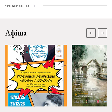
ЧЫТАЦЬ ЯШЧЭ
Афіша