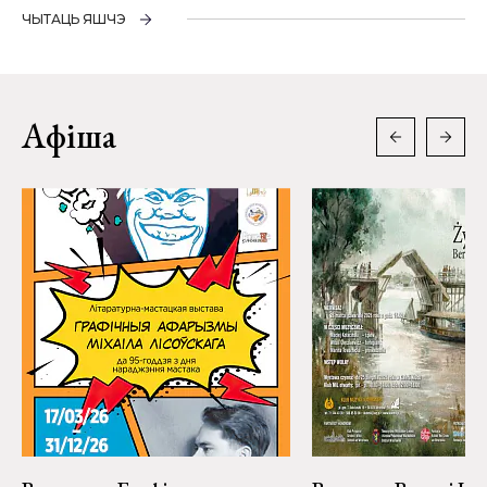
ЧЫТАЦЬ ЯШЧЭ
Афіша