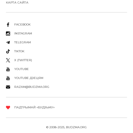
КАРТА САЙТА
FACEBOOK
INSTAGRAM
TELEGRAM
TIKTOK
X (TWITTER)
YOUTUBE
YOUTUBE ДЗЕЦЯМ
RAZAM@BUDZMA.ORG
ПАДТРЫМАЙ «БУДЗЬМУ»
© 2008-2025, BUDZMA.ORG