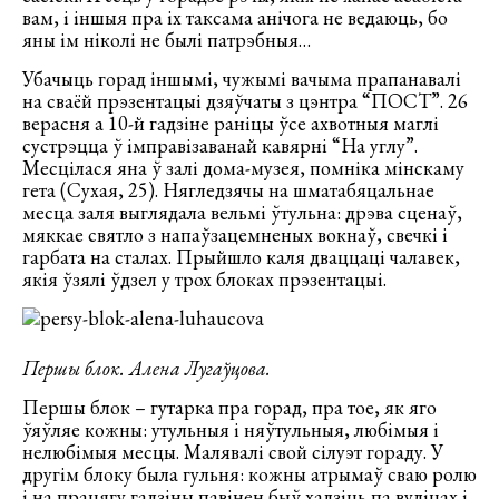
вам, і іншыя пра іх таксама анічога не ведаюць, бо
яны ім ніколі не былі патрэбныя…
Убачыць горад іншымі, чужымі вачыма прапанавалі
на сваёй прэзентацыі дзяўчаты з цэнтра “ПОСТ”. 26
верасня а 10-й гадзіне раніцы ўсе ахвотныя маглі
сустрэцца ў імправізаванай кавярні “На углу”.
Месцілася яна ў залі дома-музея, помніка мінскаму
гета (Сухая, 25). Нягледзячы на шматабяцальнае
месца заля выглядала вельмі ўтульна: дрэва сценаў,
мяккае святло з напаўзацемненых вокнаў, свечкі і
гарбата на сталах. Прыйшло каля дваццаці чалавек,
якія ўзялі ўдзел у трох блоках прэзентацыі.
Першы блок. Алена Лугаўцова.
Першы блок – гутарка пра горад, пра тое, як яго
ўяўляе кожны: утульныя і няўтульныя, любімыя і
нелюбімыя месцы. Малявалі свой сілуэт гораду. У
другім блоку была гульня: кожны атрымаў сваю ролю
і на працягу гадзіны павінен быў хадзіць па вуліцах і