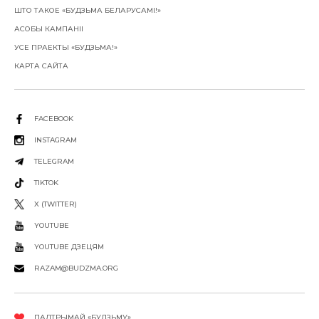
ШТО ТАКОЕ «БУДЗЬМА БЕЛАРУСАМІ!»
АСОБЫ КАМПАНІІ
УСЕ ПРАЕКТЫ «БУДЗЬМА!»
КАРТА САЙТА
FACEBOOK
INSTAGRAM
TELEGRAM
TIKTOK
X (TWITTER)
YOUTUBE
YOUTUBE ДЗЕЦЯМ
RAZAM@BUDZMA.ORG
ПАДТРЫМАЙ «БУДЗЬМУ»