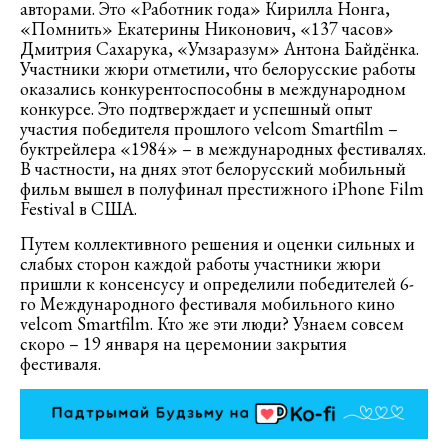
авторами. Это «Работник года» Кирилла Нонга,
«Помнить» Екатерины Никонович, «137 часов»
Дмитрия Сахарука, «Умзаразум» Антона Байдёнка.
Участники жюри отметили, что белорусские работы
оказались конкурентоспособны в международном
конкурсе. Это подтверждает и успешный опыт
участия победителя прошлого velcom Smartfilm –
буктрейлера «1984» – в международных фестивалях.
В частности, на днях этот белорусский мобильный
фильм вышел в полуфинал престижного iPhone Film
Festival в США.
Путем коллективного решения и оценки сильных и
слабых сторон каждой работы участники жюри
пришли к консенсусу и определили победителей 6-
го Международного фестиваля мобильного кино
velcom Smartfilm. Кто же эти люди? Узнаем совсем
скоро – 19 января на церемонии закрытия
фестиваля.