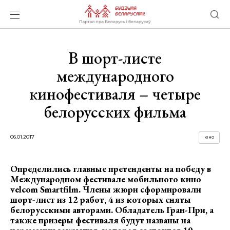
В шорт-листе
международного
кинофестиваля – четыре
белорусских фильма
06.01.2017
КІНО
Определились главные претенденты на победу в
Международном фестивале мобильного кино
velcom
Smartfilm
. Члены жюри сформировали
шорт-лист из 12 работ, 4 из которых сняты
белорусскими авторами.
Обладатель Гран-При, а
также призеры фестиваля
будут названы на