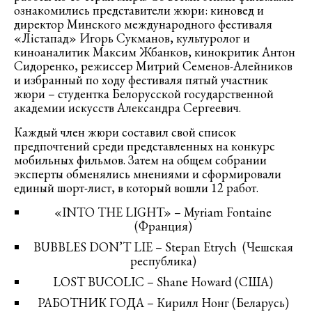
ознакомились представители жюри: киновед и
директор Минского международного фестиваля
«Лiстапад» Игорь Сукманов, культуролог и
киноаналитик Максим Жбанков, кинокритик Антон
Сидоренко, режиссер Митрий Семенов-Алейников
и избранный по ходу фестиваля пятый участник
жюри – студентка Белорусской государственной
академии искусств Александра Сергеевич.
Каждый член жюри составил свой список
предпочтений среди представленных на конкурс
мобильных фильмов. Затем на общем собрании
эксперты обменялись мнениями и сформировали
единый шорт-лист, в который вошли 12 работ.
«INTO THE LIGHT» – Myriam Fontaine
(Франция)
BUBBLES DON’T LIE – Stepan Etrych (Чешская
республика)
LOST BUCOLIC – Shane Howard (США)
РАБОТНИК ГОДА – Кирилл Нонг (Беларусь)