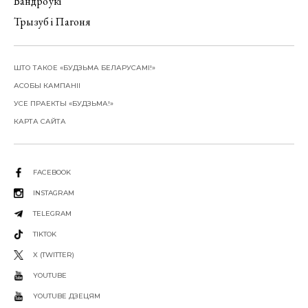
Вандроўкі
Трызуб і Пагоня
ШТО ТАКОЕ «БУДЗЬМА БЕЛАРУСАМІ!»
АСОБЫ КАМПАНІІ
УСЕ ПРАЕКТЫ «БУДЗЬМА!»
КАРТА САЙТА
FACEBOOK
INSTAGRAM
TELEGRAM
TIKTOK
X (TWITTER)
YOUTUBE
YOUTUBE ДЗЕЦЯМ