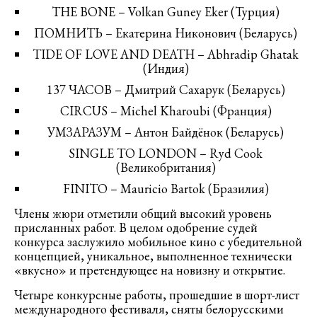
THE BONE – Volkan Guney Eker (Турция)
ПОМНИТЬ – Екатерина Никонович (Беларусь)
TIDE OF LOVE AND DEATH – Abhradip Ghatak
(Индия)
137 ЧАСОВ – Дмитрий Сахарук (Беларусь)
CIRCUS – Michel Kharoubi (Франция)
УМЗАРАЗУМ – Антон Байдёнок (Беларусь)
SINGLE TO LONDON – Ryd Cook
(Великобритания)
FINITO – Mauricio Bartok (Бразилия)
Члены жюри отметили общий высокий уровень
присланных работ. В целом одобрение судей
конкурса заслужило мобильное кино с убедительной
концепцией, уникальное, выполненное технически
«вкусно» и претендующее на новизну и открытие.
Четыре конкурсные работы, прошедшие в шорт-лист
международного фестиваля, сняты белорусскими