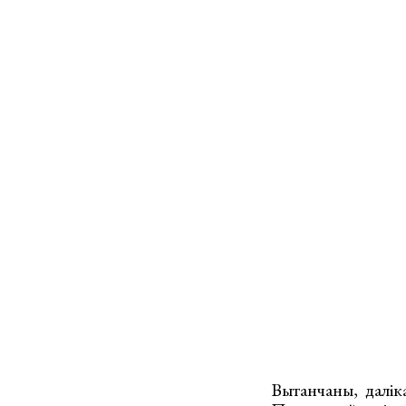
Вытанчаны, далік