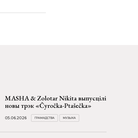
MASHA & Zolotar Nikita выпусцілі
новы трэк «Čyročka-Ptašečka»
05.06.2026
ГРАМАДСТВА
МУЗЫКА