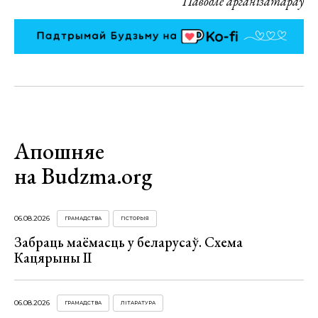
Паводле арганізатараў
Апошняе
на Budzma.org
06.08.2026
ГРАМАДСТВА
ГІСТОРЫЯ
Забраць маёмасць у беларусаў. Схема
Кацярыны ІІ
06.08.2026
ГРАМАДСТВА
ЛІТАРАТУРА