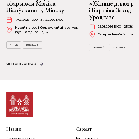
афарызмы Міхаіла
«Жыццё дзвюх рэк
Лісоўскага» ў Мінску
і Бярэзіна Заходня
Уроцлаве
17.03.2026 16:00 - 31.12.2026 17:00
26.03.2026 16:00 - 25.08.202
Музей гісторыі беларускай літаратуры
(вул. Багдановіча, 13)
Галерэя Клуба MiL (Kościu
МІНСК
ВЫСТАВЫ
УРОЦЛАЎ
ВЫСТАВЫ
ЧЫТАЦЬ ЯШЧЭ
Навіны
Сармат
Калумністыка
Разумняты