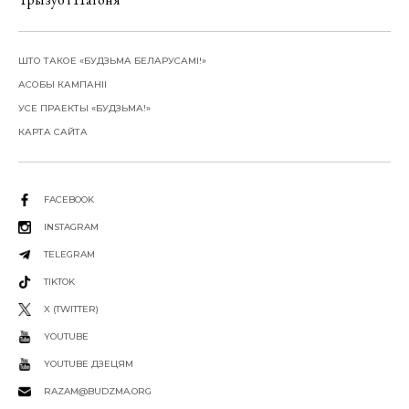
ШТО ТАКОЕ «БУДЗЬМА БЕЛАРУСАМІ!»
АСОБЫ КАМПАНІІ
УСЕ ПРАЕКТЫ «БУДЗЬМА!»
КАРТА САЙТА
FACEBOOK
INSTAGRAM
TELEGRAM
TIKTOK
X (TWITTER)
YOUTUBE
YOUTUBE ДЗЕЦЯМ
RAZAM@BUDZMA.ORG