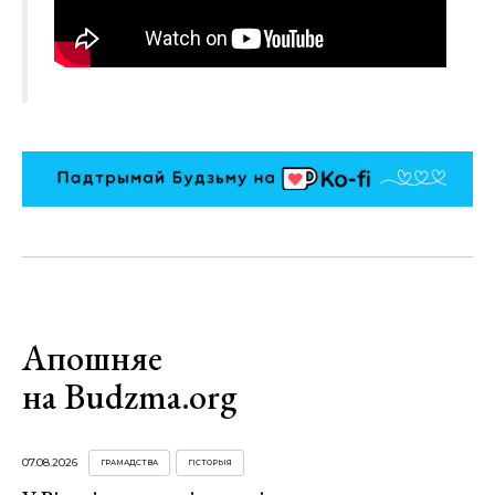
Апошняе
на Budzma.org
07.08.2026
ГРАМАДСТВА
ГІСТОРЫЯ