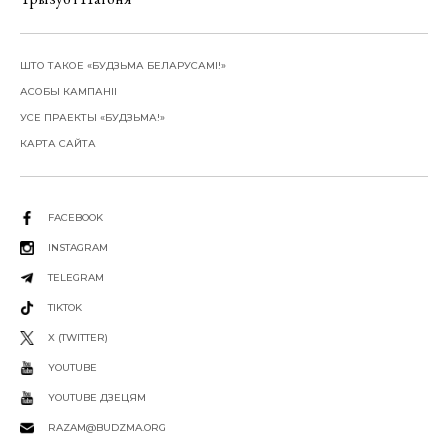
ШТО ТАКОЕ «БУДЗЬМА БЕЛАРУСАМІ!»
АСОБЫ КАМПАНІІ
УСЕ ПРАЕКТЫ «БУДЗЬМА!»
КАРТА САЙТА
FACEBOOK
INSTAGRAM
TELEGRAM
TIKTOK
X (TWITTER)
YOUTUBE
YOUTUBE ДЗЕЦЯМ
RAZAM@BUDZMA.ORG