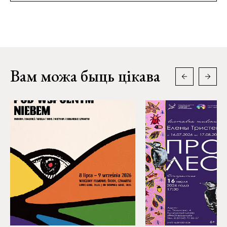
Вам можа быць цікава