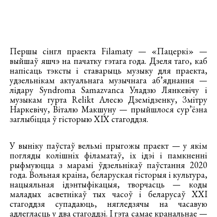
Першы сінгл праекта Filamaty — «Пацеркі» —
выйшаў яшчэ на пачатку гэтага года. Дзеля таго, каб
напісаць тэксты і ставарыць музыку для праекта,
удзельнікам актуальнага музычнага аб’яднання —
лідару Syndroma Samazvanca Уладзю Лянкевічу і
музыкам гурта Relikt Алесю Дземідзенку, Змітру
Наркевічу, Віталю Макшуну — прыйшлося сур’ёзна
заглыбіцца ў гісторыю XIX стагоддзя.
У выніку паўстаў вельмі прыгожы праект — у якім
погляды колішніх філаматаў, іх ідэі і памкненні
рыфмуюцца з марамі ўдзельнікаў паўстання 2020
года. Вольная краіна, беларуская гісторыя і культура,
нацыяльная ідэнтыфікацыя, творчасць — коды
маладых асветнікаў тых часоў і беларусаў XXI
стагоддзя супадаюць, нягледзячы на часавую
адлегласць у два стагоддзі. І гэта самае кранальнае —