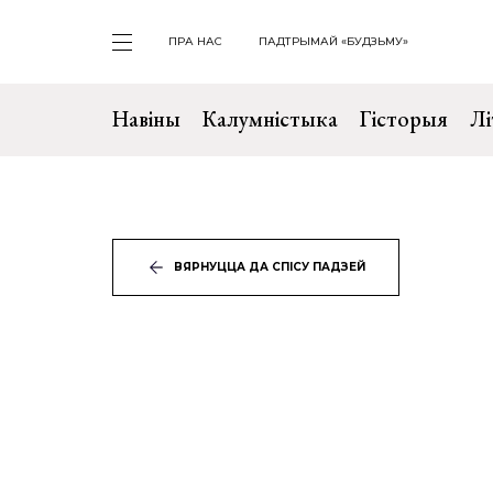
ПРА НАС
ПАДТРЫМАЙ «БУДЗЬМУ»
Навіны
Калумністыка
Гісторыя
Лі
ВЯРНУЦЦА ДА СПІСУ ПАДЗЕЙ