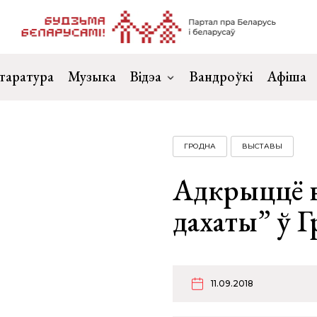
таратура
Музыка
Відэа
Вандроўкі
Афіша
ГРОДНА
ВЫСТАВЫ
Адкрыццё 
дахаты” ў 
11.09.2018