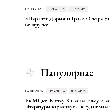
07.08.2026
ГРАМАДСТВА
ЛІТАРАТУРА
«Партрэт Дорыяна Грэя» Оскара Уай
беларуску
Папулярнае
04.08.2026
ГРАМАДСТВА
ЛІТАРАТУРА
Як Міцкевіч стаў Коласам. Чаму клас
літаратуры карыстаўся псеўданімам 