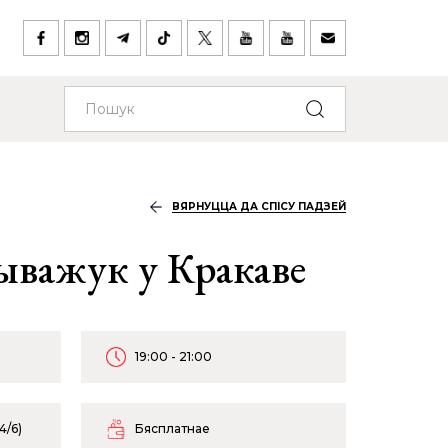
ВЯРНУЦЦА ДА СПІСУ ПАДЗЕЙ
важук у Кракаве
19:00 - 21:00
4/6)
Бясплатнае