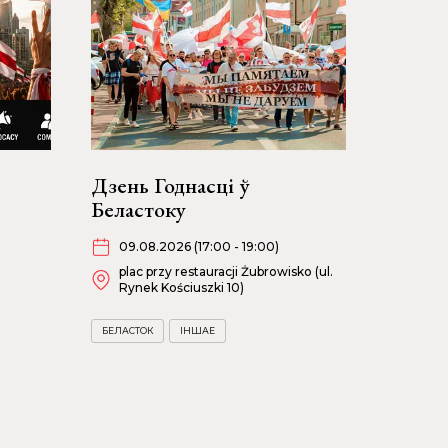
Дзень Годнасці ў
Беластоку
09.08.2026 (17:00 - 19:00)
plac przy restauracji Żubrowisko (ul.
Rynek Kościuszki 10)
БЕЛАСТОК
ІНШАЕ