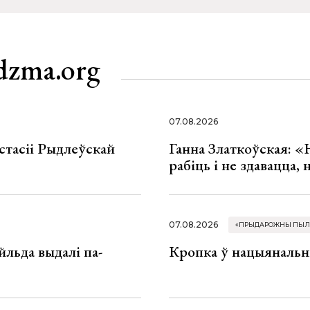
dzma.org
07.08.2026
стасіі Рыдлеўскай
Ганна Златкоўская: «
рабіць і не здавацца,
07.08.2026
«ПРЫДАРОЖНЫ ПЫЛ
льда выдалі па-
Кропка ў нацыянальн