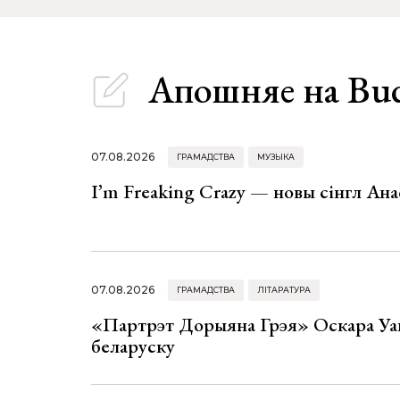
Апошняе
на Bu
07.08.2026
ГРАМАДСТВА
МУЗЫКА
I’m Freaking Crazy — новы сінгл Ана
07.08.2026
ГРАМАДСТВА
ЛІТАРАТУРА
«Партрэт Дорыяна Грэя» Оскара Уай
беларуску