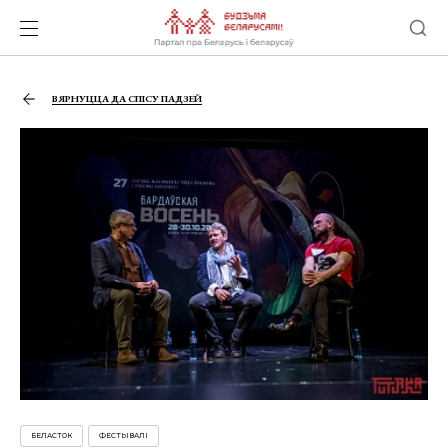
ВЯРНУЦЦА ДА СПІСУ ПАДЗЕЙ
БЕЛАСТОК
ФЕСТЫВАЛІ