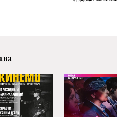
ДАДАЦЬ У GOOGLE КАЛ
ава