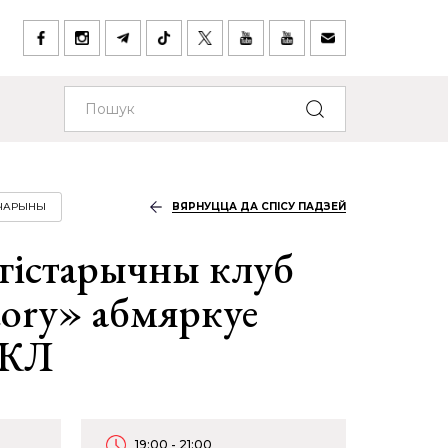
ЧАРЫНЫ
ВЯРНУЦЦА ДА СПІСУ ПАДЗЕЙ
 гістарычны клуб
ory» абмяркуе
ВКЛ
19:00 - 21:00