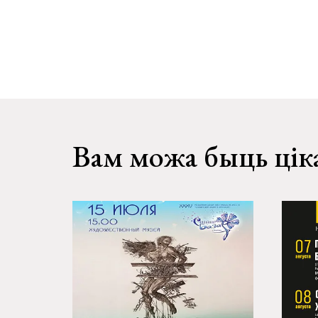
Вам можа быць цік