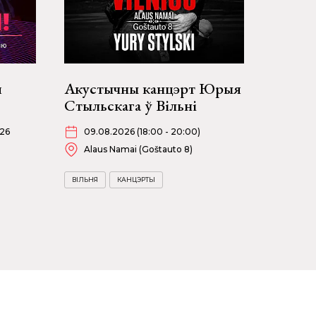
я
Акустычны канцэрт Юрыя
Стыльскага ў Вільні
026
09.08.2026 (18:00 - 20:00)
Alaus Namai (Goštauto 8)
ВІЛЬНЯ
КАНЦЭРТЫ