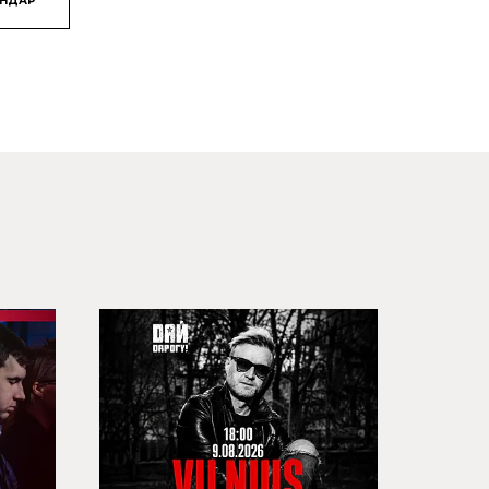
ЯНДАР