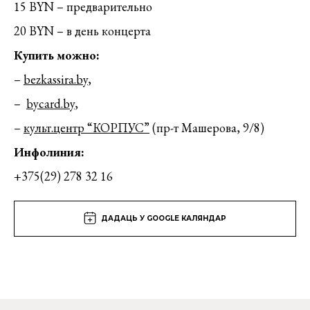
15 BYN – предварительно
20 BYN – в день концерта
Купить можно:
–
bezkassira.by
,
–
bycard.by
,
–
культ.центр “КОРПУС”
(пр-т Машерова, 9/8)
Инфолиния:
+375(29) 278 32 16
ДАДАЦЬ У GOOGLE КАЛЯНДАР