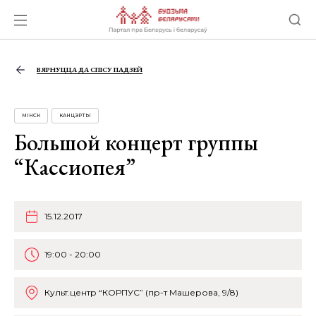
ВЯРНУЦЦА ДА СПІСУ ПАДЗЕЙ
МІНСК
КАНЦЭРТЫ
Большой концерт группы
“Кассиопея”
15.12.2017
19:00 - 20:00
Культ.центр “КОРПУС” (пр-т Машерова, 9/8)