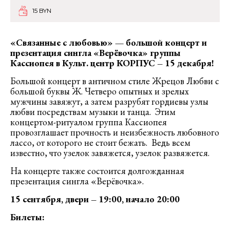
15 BYN
«Связанные с любовью»
—
большой концерт и
презентация сингла «Верёвочка» группы
Кассиопея в Культ. центр КОРПУС – 15 декабря!
Большой концерт в античном стиле Жрецов Любви с
большой буквы Ж. Четверо опытных и зрелых
мужчины завяжут, а затем разрубят гордиевы узлы
любви посредствам музыки и танца. Этим
концертом-ритуалом группа Кассиопея
провозглашает прочность и неизбежность любовного
лассо, от которого не стоит бежать. Ведь всем
известно, что узелок завяжется, узелок развяжется.
На концерте также состоится долгожданная
презентация сингла «Верёвочка».
15 сентября, двери – 19:00, начало 20:00
Билеты: