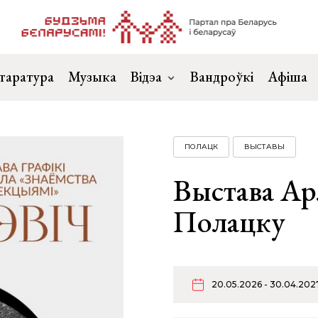
таратура
Музыка
Відэа
Вандроўкі
Афіша
ПОЛАЦК
ВЫСТАВЫ
Выстава Ар
Полацку
20.05.2026 - 30.04.202