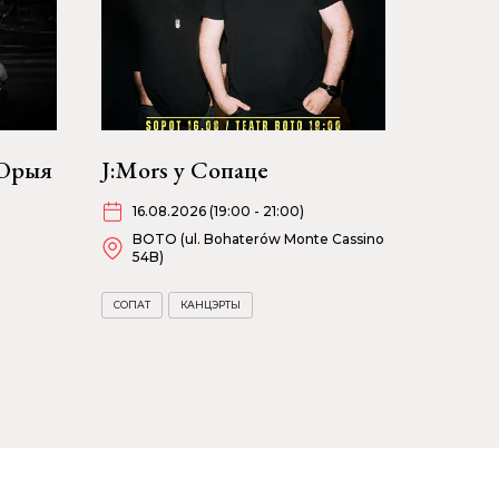
 Юрыя
J:Mors у Сопаце
16.08.2026 (19:00 - 21:00)
BOTO (ul. Bohaterów Monte Cassino
54B)
СОПАТ
КАНЦЭРТЫ