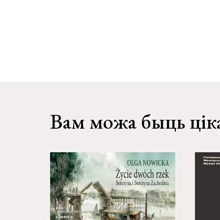
Вам можа быць цік