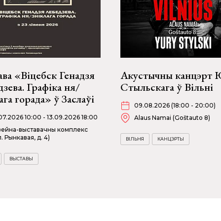
ва «Віцебск Генадзя
Акустычны канцэрт
зева. Графіка ня/
Стыльскага ў Вільні
ага горада» ў Заслаўі
09.08.2026 (18:00 - 20:00)
07.2026 10:00 - 13.09.2026 18:00
Alaus Namai (Goštauto 8)
ейна-выставачны комплекс
л. Рынкавая, д. 4)
ВІЛЬНЯ
КАНЦЭРТЫ
ВЫСТАВЫ