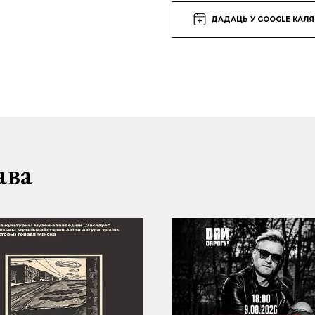
ДАДАЦЬ У GOOGLE КАЛ
ава