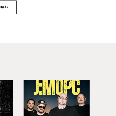
ЯНДАР