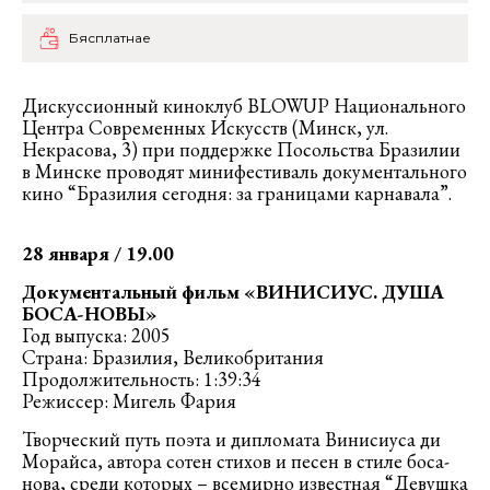
Бясплатнае
Дискуссионный киноклуб BLOWUP Национального
Центра Современных Искусств (Минск, ул.
Некрасова, 3) при поддержке Посольства Бразилии
в Минске проводят минифестиваль документального
кино “Бразилия сегодня: за границами карнавала”.
28 января / 19.00
Документальный фильм «ВИНИСИУС. ДУША
БОСА-НОВЫ»
Год выпуска: 2005
Страна: Бразилия, Великобритания
Продолжительность: 1:39:34
Режиссер: Мигель Фария
Творческий путь поэта и дипломата Винисиуса ди
Морайса, автора сотен стихов и песен в стиле боса-
нова, среди которых – всемирно известная “Девушка