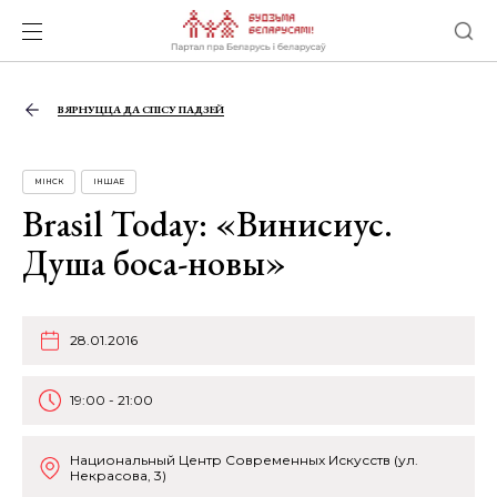
ВЯРНУЦЦА ДА СПІСУ ПАДЗЕЙ
МІНСК
ІНШАЕ
Brasil Today: «Винисиус.
Душа боса-новы»
28.01.2016
19:00 - 21:00
Национальный Центр Современных Искусств (ул.
Некрасова, 3)