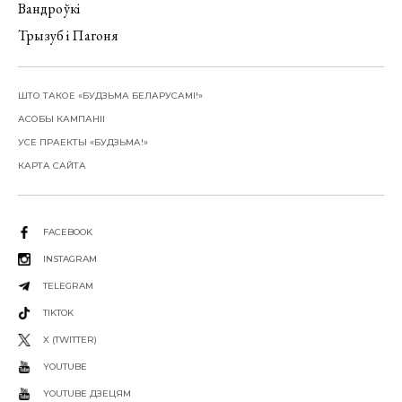
Вандроўкі
Трызуб і Пагоня
ШТО ТАКОЕ «БУДЗЬМА БЕЛАРУСАМІ!»
АСОБЫ КАМПАНІІ
УСЕ ПРАЕКТЫ «БУДЗЬМА!»
КАРТА САЙТА
FACEBOOK
INSTAGRAM
TELEGRAM
TIKTOK
X (TWITTER)
YOUTUBE
YOUTUBE ДЗЕЦЯМ