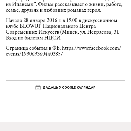
из Ипанемы”. Фильм рассказывает о жизни, работе,
семье, друзьях и любовных романах героя.
Начало 28 января 2016 г. в 19.00 в дискуссионном
клубе BLOWUP Национального Центра
Современных Искусств (Минск, ул. Некрасова, 3).
Вход по билетам НЦСИ.
Страница события в ФБ:
https://www.facebook.com/
events/199069360440385/
ДАДАЦЬ У GOOGLE КАЛЯНДАР